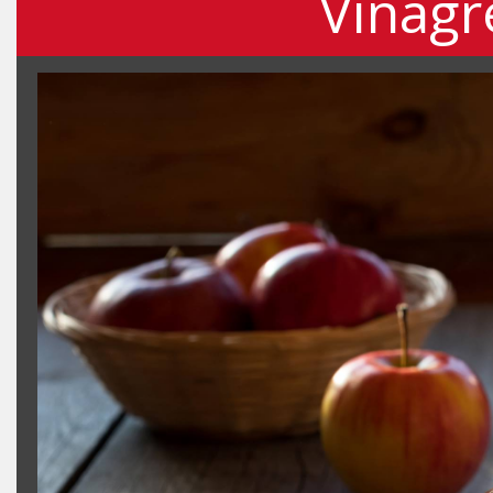
Vinagr