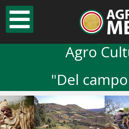
Agro Cul
"Del campo 
Previous