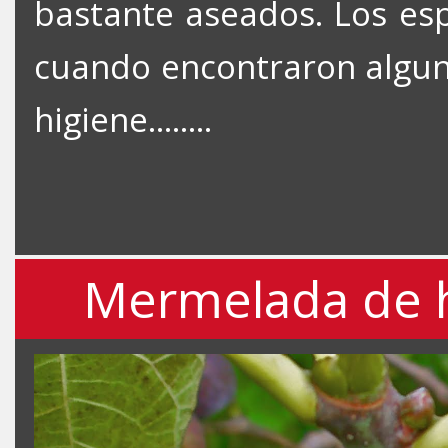
bastante aseados. Los es
cuando encontraron algun
higiene........
Mermelada de h