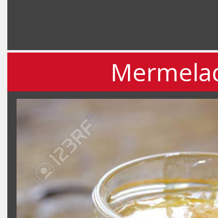
Mermelad