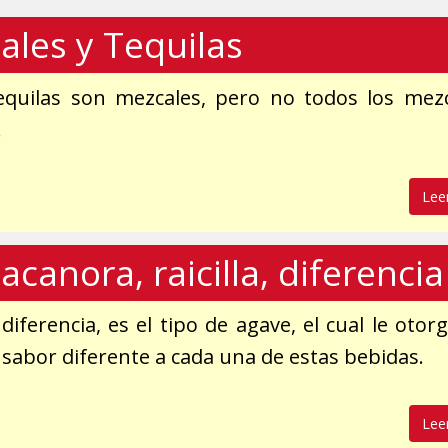
ales y Tequilas
equilas son mezcales, pero no todos los mez
.
Lee
acanora, raicilla, diferencia
 diferencia, es el tipo de agave, el cual le otor
 sabor diferente a cada una de estas bebidas.
Lee