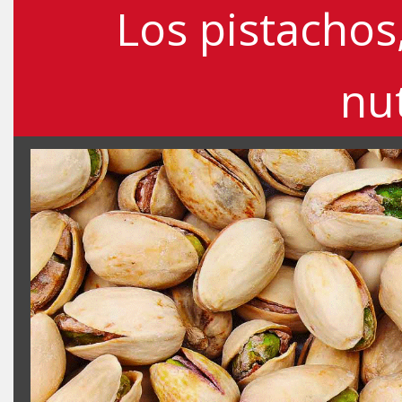
Los pistachos
nut