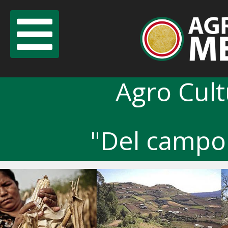
Agro Cul
"Del campo 
Previous