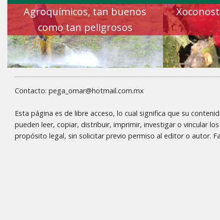
Agroquímicos, tan buenos
Xoconostl
como tan peligrosos
Contacto: pega_omar@hotmail.com.mx
Esta página es de libre acceso, lo cual significa que su conteni
pueden leer, copiar, distribuir, imprimir, investigar o vincular l
propósito legal, sin solicitar previo permiso al editor o autor.