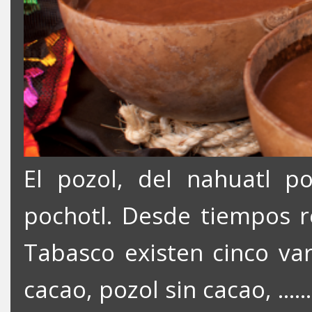
El pozol, del nahuatl p
pochotl. Desde tiempos re
Tabasco existen cinco va
cacao, pozol sin cacao, ......