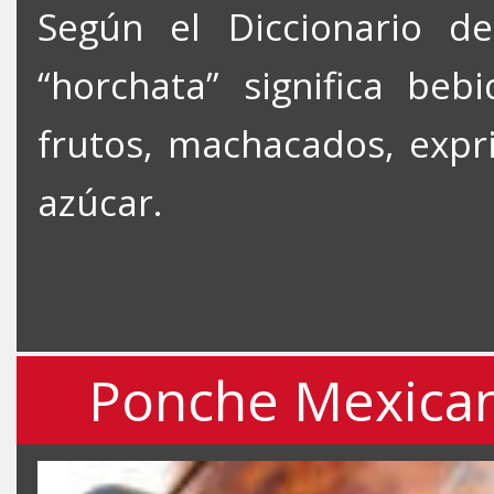
Según el Diccionario d
“horchata” significa be
frutos, machacados, expr
azúcar.
Ponche Mexicano