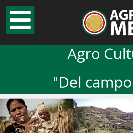
Agro Cul
"Del campo 
Previous