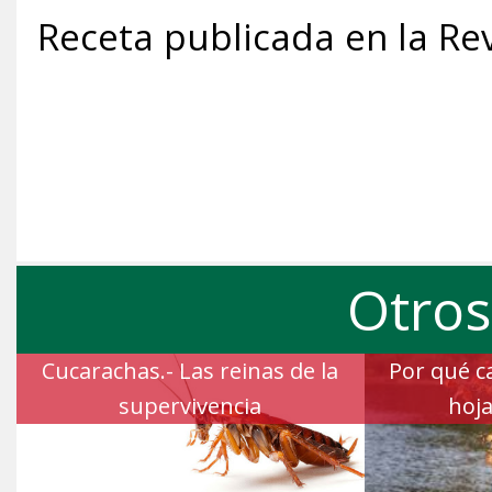
Receta publicada en la Re
Otros
Cucarachas.- Las reinas de la
Por qué c
supervivencia
hoja