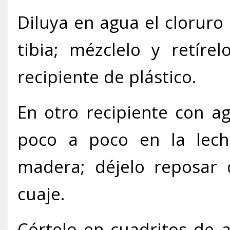
Diluya en agua el cloruro 
tibia; mézclelo y retíre
recipiente de plástico.
En otro recipiente con ag
poco a poco en la lec
madera; déjelo reposar
cuaje.
Córtelo en cuadritos de 