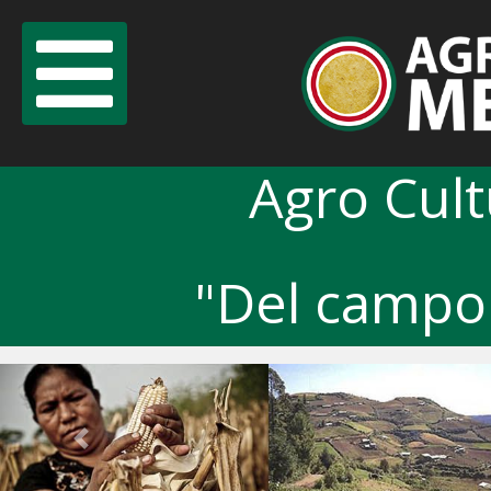
Agro Cul
"Del campo 
Previous