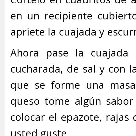
en un recipiente cubiert
apriete la cuajada y escurr
Ahora pase la cuajada a
cucharada, de sal y con 
que se forme una masa 
queso tome algún sabor 
colocar el epazote, rajas 
usted guste.