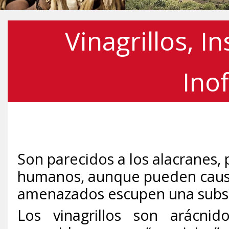
Vinagrillos, In
Ino
Son parecidos a los alacranes, 
humanos, aunque pueden causar 
amenazados escupen una substan
Los vinagrillos son arácni