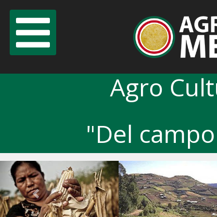
Agro Cul
"Del campo 
Previous