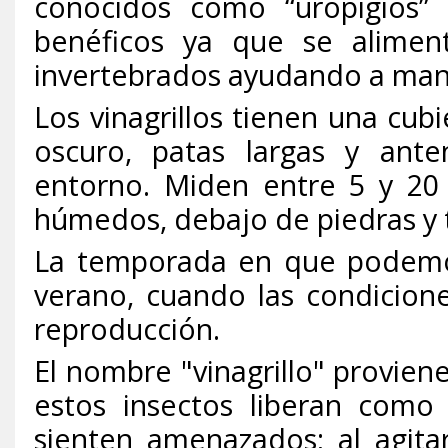
conocidos como “uropigios” 
benéficos ya que se alimen
invertebrados ayudando a mant
Los vinagrillos tienen una cub
oscuro, patas largas y ant
entorno. Miden entre 5 y 20
húmedos, debajo de piedras y t
La temporada en que podemos
verano, cuando las condicion
reproducción.
El nombre "vinagrillo" proviene
estos insectos liberan com
sienten amenazados; al agitar