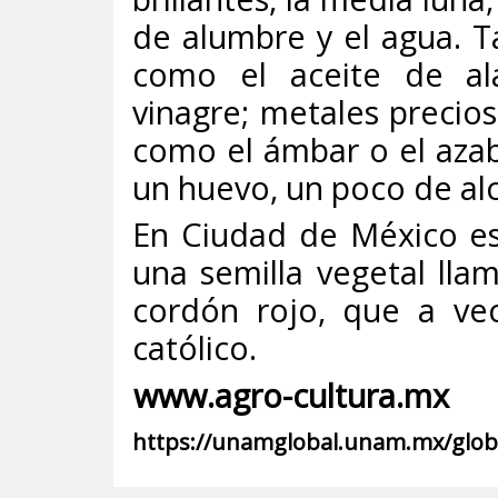
de alumbre y el agua. T
como el aceite de ala
vinagre; metales precios
como el ámbar o el azaba
un huevo, un poco de alc
En Ciudad de México e
una semilla vegetal ll
cordón rojo, que a ve
católico.
www.agro-cultura.mx
https://unamglobal.unam.mx/globa