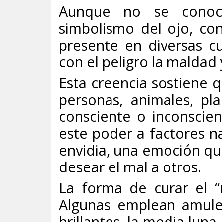
Aunque no se conoce
simbolismo del ojo, con
presente en diversas c
con el peligro la maldad 
Esta creencia sostiene
personas, animales, pl
consciente o inconscien
este poder a factores na
envidia, una emoción que
desear el mal a otros.
La forma de curar el “
Algunas emplean amulet
brillantes, la media luna, 