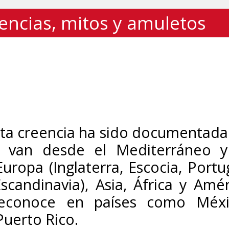
eencias, mitos y amuletos
sta creencia ha sido documentada
ue van desde el Mediterráneo y
ropa (Inglaterra, Escocia, Portug
 Escandinavia), Asia, África y Amé
reconoce en países como Méxi
Puerto Rico.