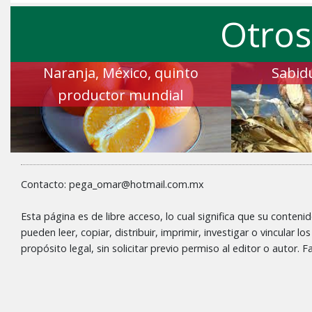
Otros
Naranja, México, quinto
Sabid
productor mundial
Contacto: pega_omar@hotmail.com.mx
Esta página es de libre acceso, lo cual significa que su conteni
pueden leer, copiar, distribuir, imprimir, investigar o vincular l
propósito legal, sin solicitar previo permiso al editor o autor.