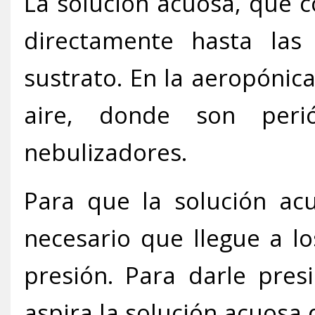
La solución acuosa, que c
directamente hasta las
sustrato. En la aeropónica
aire, donde son peri
nebulizadores.
Para que la solución ac
necesario que llegue a l
presión. Para darle pres
aspira la solución acuosa