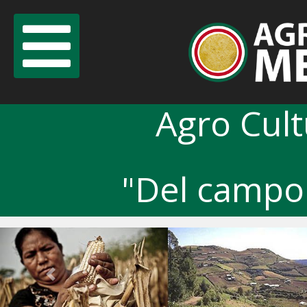
Agro Cul
"Del campo 
Previous