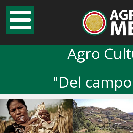
Agro Cul
"Del campo 
Previous