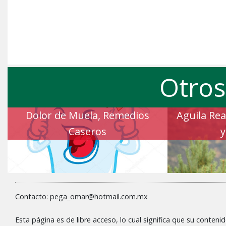
Otros
Dolor de Muela, Remedios
Aguila Rea
Caseros
y
Contacto: pega_omar@hotmail.com.mx
Esta página es de libre acceso, lo cual significa que su conteni