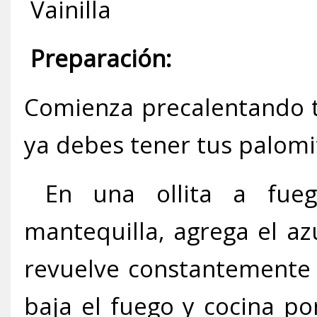
Vainilla
Preparación:
Comienza precalentando t
ya debes tener tus palomit
En una ollita a fueg
mantequilla, agrega el azú
revuelve constantemente 
baja el fuego y cocina po