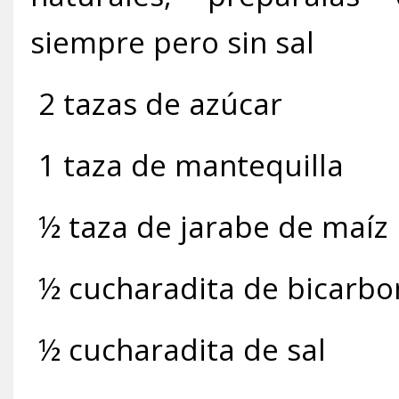
siempre pero sin sal
2 tazas de azúcar
1 taza de mantequilla
½ taza de jarabe de maíz
½ cucharadita de bicarbo
½ cucharadita de sal