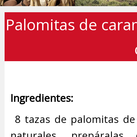
Palomitas de caram
Ingredientes:
8 tazas de palomitas de
naturales, prepáralas