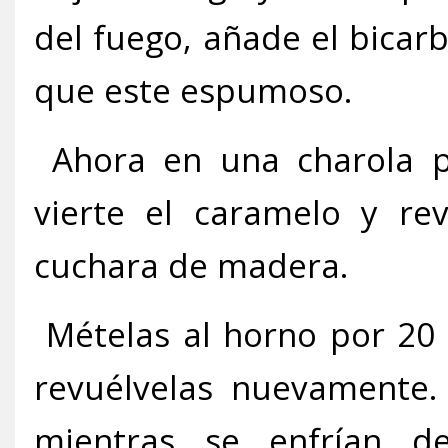
del fuego, añade el bicarb
que este espumoso.
Ahora en una charola p
vierte el caramelo y re
cuchara de madera.
Mételas al horno por 20 
revuélvelas nuevamente.
mientras se enfrían de