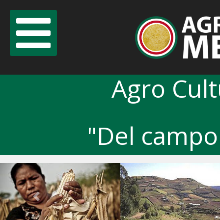
Agro Cul
"Del campo 
Previous