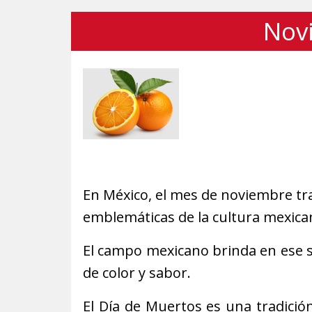
Nov
En México, el mes de noviembre tra
emblemáticas de la cultura mexican
El campo mexicano brinda en ese se
de color y sabor.
El Día de Muertos es una tradición q