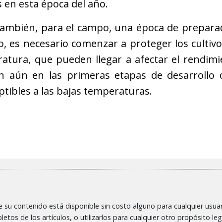
s en esta época del año.
ambién, para el campo, una época de preparac
no, es necesario comenzar a proteger los cultiv
atura, que pueden llegar a afectar el rendimi
en aún en las primeras etapas de desarrollo 
tibles a las bajas temperaturas.
ue su contenido está disponible sin costo alguno para cualquier usuari
etos de los artículos, o utilizarlos para cualquier otro propósito lega