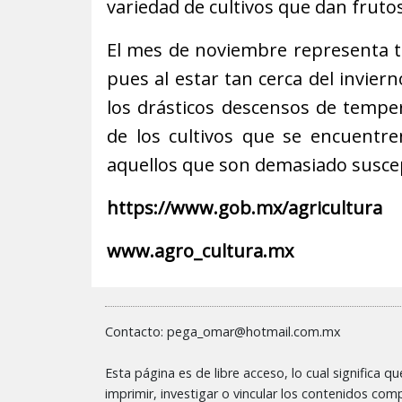
variedad de cultivos que dan fruto
El mes de noviembre representa t
pues al estar tan cerca del invier
los drásticos descensos de temper
de los cultivos que se encuentr
aquellos que son demasiado suscep
https://www.gob.mx/agricultura
www.agro_cultura.mx
Contacto: pega_omar@hotmail.com.mx
Esta página es de libre acceso, lo cual significa q
imprimir, investigar o vincular los contenidos compl