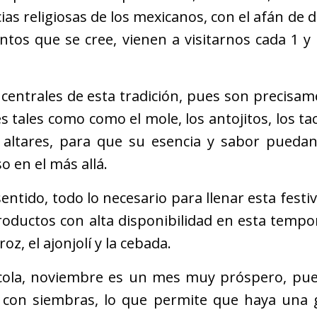
ias religiosas de los mexicanos, con el afán de d
ntos que se cree, vienen a visitarnos cada 1 y
 centrales de esta tradición, pues son precisa
 tales como como el mole, los antojitos, los ta
s altares, para que su esencia y sabor puedan
o en el más allá.
ntido, todo lo necesario para llenar esta festi
productos con alta disponibilidad en esta temp
oz, el ajonjolí y la cebada.
ícola, noviembre es un mes muy próspero, pue
 con siembras, lo que permite que haya una 