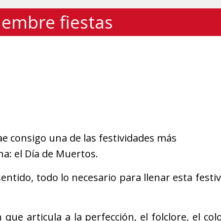
iembre fiestas
e consigo una de las festividades más
a: el Día de Muertos.
ntido, todo lo necesario para llenar esta festi
ue articula a la perfección, el folclore, el colo