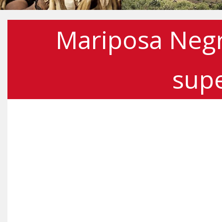
Mariposa Negr
supe