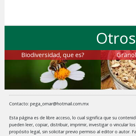
Otros
Biodiversidad, que es?
Granol
Contacto: pega_omar@hotmail.com.mx
Esta página es de libre acceso, lo cual significa que su conteni
pueden leer, copiar, distribuir, imprimir, investigar o vincular l
propósito legal, sin solicitar previo permiso al editor o autor.