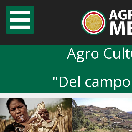
Agro Cul
"Del campo 
Previous