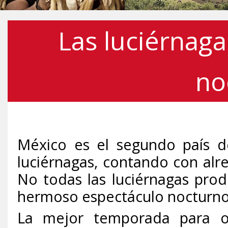
Las luciérnaga
no
México es el segundo país 
luciérnagas, contando con alr
No todas las luciérnagas prod
hermoso espectáculo nocturno
La mejor temporada para ob