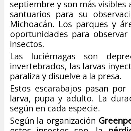
septiembre y son más visibles 
santuarios para su observac
Michoacán. Los parques y ár
oportunidades para observar 
insectos.
Las luciérnagas son depr
invertebrados, las larvas inye
paraliza y disuelve a la presa.
Estos escarabajos pasan por 
larva, pupa y adulto. La dura
según en cada especie.
Según la organización
Greenp
estos insectos son, la
pérdi