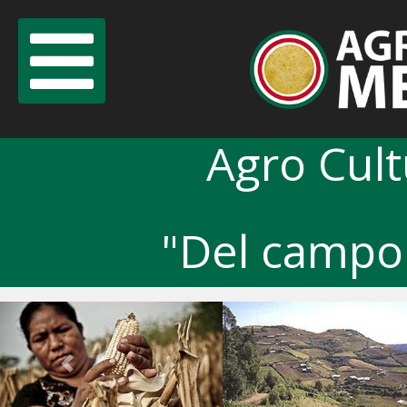
Agro Cul
"Del campo 
Previous