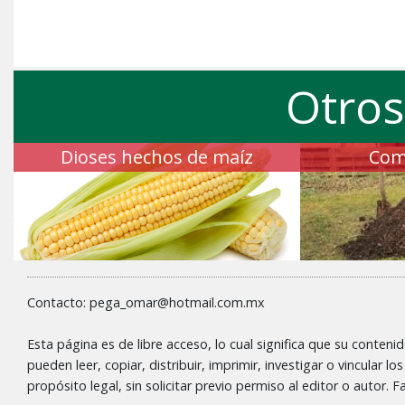
Otros
Dioses hechos de maíz
Com
Contacto: pega_omar@hotmail.com.mx
Esta página es de libre acceso, lo cual significa que su conteni
pueden leer, copiar, distribuir, imprimir, investigar o vincular l
propósito legal, sin solicitar previo permiso al editor o autor.