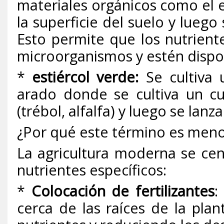
materiales orgánicos como el e
la superficie del suelo y luego
Esto permite que los nutriente
microorganismos y estén dispon
*
estiércol verde
:
Se cultiva u
arado donde se cultiva un c
(trébol, alfalfa) y luego se lanz
¿Por qué este término es men
La agricultura moderna se cen
nutrientes específicos:
*
Colocación de fertilizantes
:
cerca de las raíces de la pla