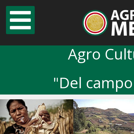
Agro Cul
"Del campo 
Previous