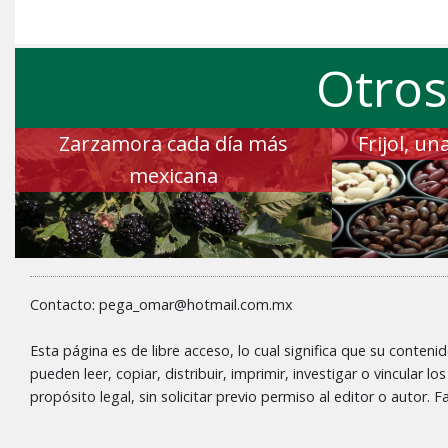
Otros
Zarzamora cada día más
Frijol, u
mexicana
Contacto: pega_omar@hotmail.com.mx
Esta página es de libre acceso, lo cual significa que su conteni
pueden leer, copiar, distribuir, imprimir, investigar o vincular l
propósito legal, sin solicitar previo permiso al editor o autor.