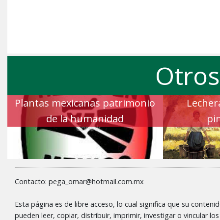
Otros
Plantas mexicanas patrimonio
Lechera
de la humanidad
pi
Contacto: pega_omar@hotmail.com.mx
Esta página es de libre acceso, lo cual significa que su conteni
pueden leer, copiar, distribuir, imprimir, investigar o vincular l