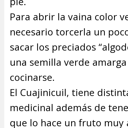
pie.
Para abrir la vaina color 
necesario torcerla un poc
sacar los preciados “algo
una semilla verde amarga
cocinarse.
El Cuajinicuil, tiene disti
medicinal además de tener
que lo hace un fruto muy 