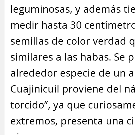
leguminosas, y además tie
medir hasta 30 centímetro
semillas de color verdad 
similares a las habas. Se 
alrededor especie de un a
Cuajinicuil proviene del n
torcido”, ya que curiosame
extremos, presenta una c