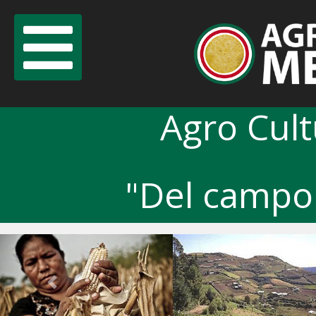
Agro Cul
"Del campo 
Previous