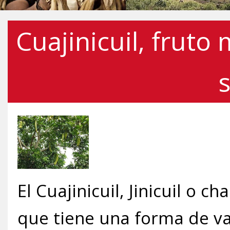
Cuajinicuil, fruto
El Cuajinicuil, Jinicuil o c
que tiene una forma de vai