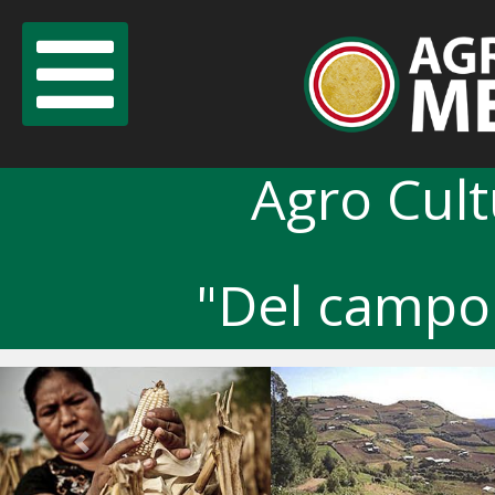
Agro Cul
"Del campo 
Previous