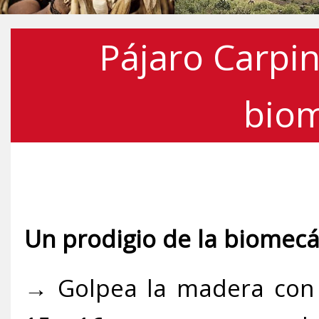
Pájaro Carpin
bio
Un prodigio de la biomecá
→ Golpea la madera con 