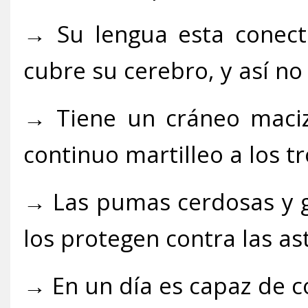
→ Su lengua esta conect
cubre su cerebro, y así no
→ Tiene un cráneo maciz
continuo martilleo a los t
→ Las pumas cerdosas y g
los protegen contra las as
→ En un día es capaz de c