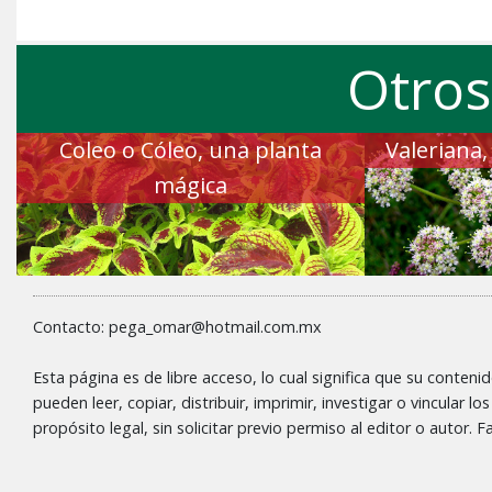
Otros
Coleo o Cóleo, una planta
Valeriana,
mágica
Contacto: pega_omar@hotmail.com.mx
Esta página es de libre acceso, lo cual significa que su conteni
pueden leer, copiar, distribuir, imprimir, investigar o vincular l
propósito legal, sin solicitar previo permiso al editor o autor.