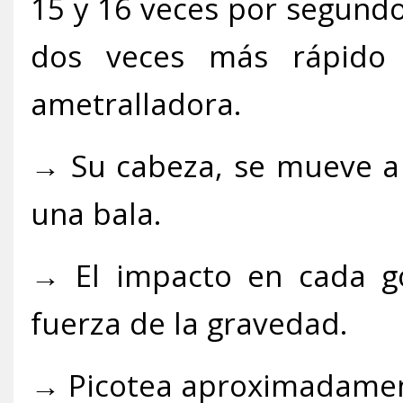
15 y 16 veces por segundo,
dos veces más rápido
ametralladora.
→ Su cabeza, se mueve a 
una bala.
→ El impacto en cada go
fuerza de la gravedad.
→ Picotea aproximadament