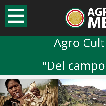
Agro Cul
"Del campo 
Previous