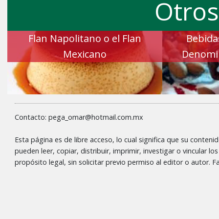
Otros
Flan Napolitano o el Flan
Bebida
Mexicano
Denomin
Contacto: pega_omar@hotmail.com.mx
Esta página es de libre acceso, lo cual significa que su conteni
pueden leer, copiar, distribuir, imprimir, investigar o vincular l
propósito legal, sin solicitar previo permiso al editor o autor.